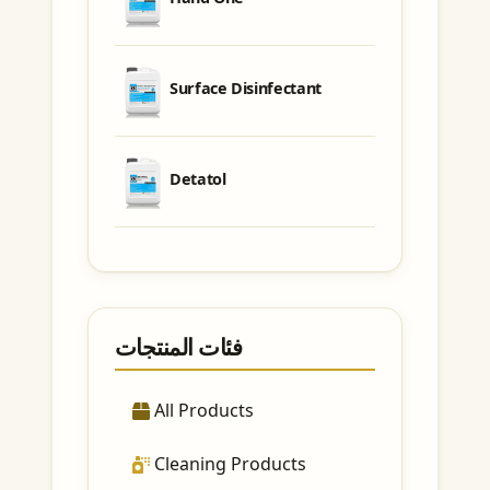
Surface Disinfectant
Detatol
فئات المنتجات
All Products
Cleaning Products