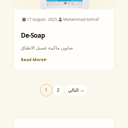
17 August، 2025
Mohammad Ashraf
De-Soap
صابون ماكينة غسيل الاطباق
Read More
1
2
التالي →
Posts pagin