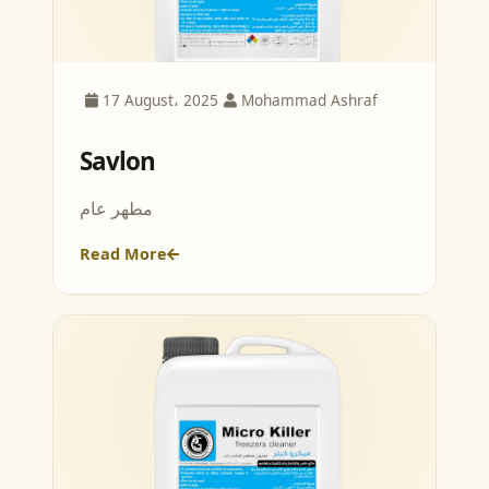
17 August، 2025
Mohammad Ashraf
Savlon
مطهر عام
Read More