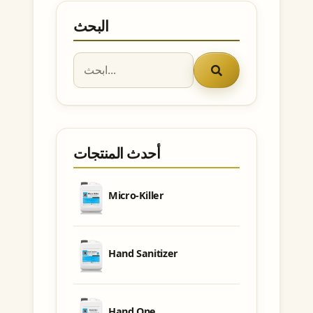
البحث
أحدث المنتجات
Micro-Killer
Hand Sanitizer
Hand One