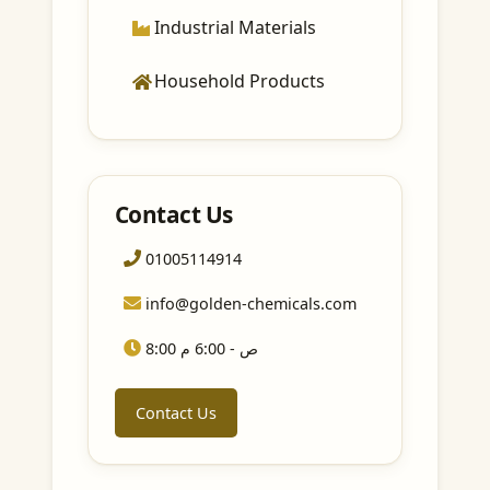
Industrial Materials
Household Products
Contact Us
01005114914
info@golden-chemicals.com
8:00 ص - 6:00 م
Contact Us