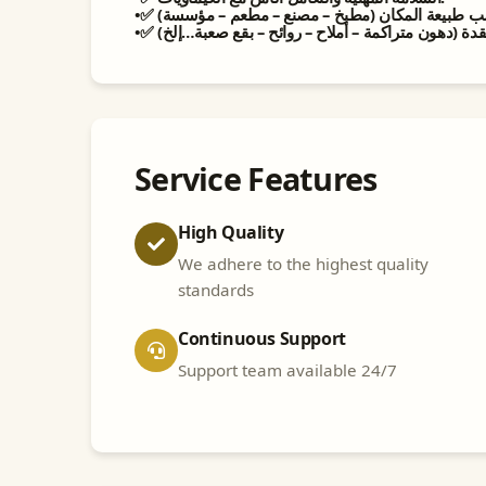
•✅ ة (دهون متراكمة – أملاح – روائح – بقع صعبة…إلخ
Service Features
High Quality
We adhere to the highest quality
standards
Continuous Support
Support team available 24/7