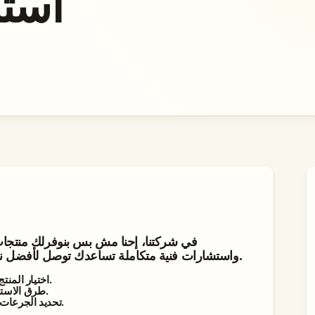
أستش
في شركتنا، إحنا مش بس بنوفرلك منتجات
واستشارات فنية متكاملة تساعدك توصل لأفضل نتيجة باستخدام المنتجات المناسبة لطبيعة شغلك.
•✅ اختيار المنتج المناسب لكل نوع من الأسطح أو البقع أو التراكمات.
•✅ طرق الاستخدام الأمثل للحصول على أفضل نتيجة بأقل استهلاك.
•✅ تحديد الجرعات والتركيزات الصحيحة لضمان الفاعلية وتوفير التكلفة.