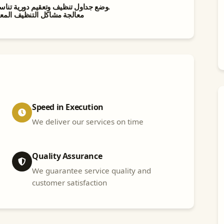
•✅ وضع جداول تنظيف وتعقيم دورية تناسب طبيعة المكان (مطبخ – مصنع – مطعم – مؤسسة).
معالجة مشاكل التنظيف المعقد)
Speed in Execution
We deliver our services on time
Quality Assurance
We guarantee service quality and
customer satisfaction