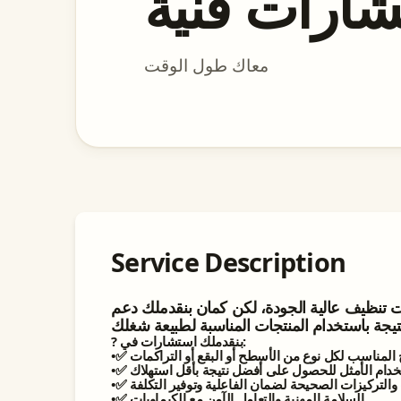
ارات فنية
معاك طول الوقت
Service Description
 تنظيف عالية الجودة، لكن كمان بنقدملك دعم
? بنقدملك استشارات في:
•✅ السلامة المهنية والتعامل الآمن مع الكيماويات.