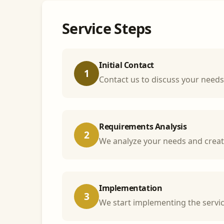
Service Steps
Initial Contact
1
Contact us to discuss your needs
Requirements Analysis
2
We analyze your needs and creat
Implementation
3
We start implementing the servi