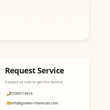
Request Service
Contact us now to get this service
01005114914
info@golden-chemicals.com