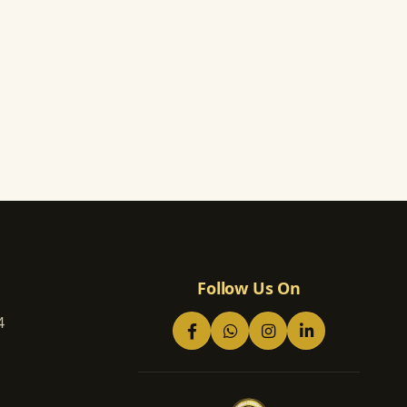
Follow Us On
4