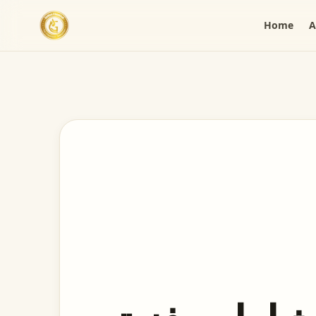
Skip to content
Home
A