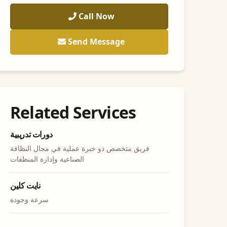
Call Now
Send Message
Related Services
دورات تدريبية
فريق متخصص ذو خبرة عملية في مجال النظافة
الصناعية وإدارة المنظفات
نايت كلين
سرعة وجودة