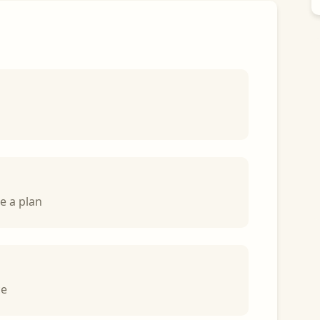
e a plan
ce