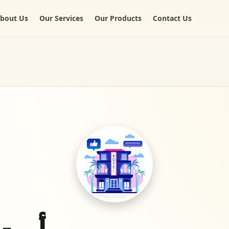
bout Us
Our Services
Our Products
Contact Us