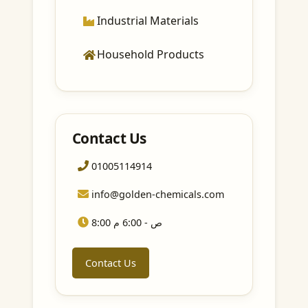
Industrial Materials
Household Products
Contact Us
01005114914
info@golden-chemicals.com
8:00 ص - 6:00 م
Contact Us